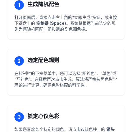
生成随机配色
1
打开页面后，直接点击右上角的“立即生成”按钮，或者按
下键盘上的
空格键 (Space)
。系统将根据当前选定的规
则为您随机匹配一组和谐的 5 色调色板。
选定配色规则
2
在控制栏的下拉菜单中，您可以选择“相邻色”、“单色”或
“互补色”。选择后再次点击生成，算法将严格按照色彩学
理论进行计算，确保色彩搭配的科学性。
锁定心仪色彩
3
如果您喜欢某个特定的颜色，请点击该颜色柱上的
锁头