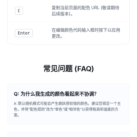
复制当前页面的配色 URL (敬请期待
C
后续版本)。
在编辑颜色代码输入框时按下以应用
Enter
更改。
常见问题 (FAQ)
Q: 为什么我生成的颜色看起来不协调？
A: 默认随机模式可能会产生跳跃感较强的颜色。建议您锁定一个主
色，并将“配色规则”改为“单色”或“相邻色”以获得极高和谐度的方
案。