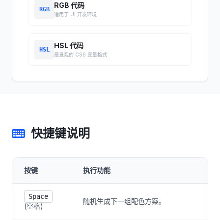
RGB 代码
RGB
适用于 UI 开发环境
HSL 代码
HSL
最直观的 CSS 变量格式
快捷键说明
按键
执行功能
Space
随机生成下一组配色方案。
(空格)