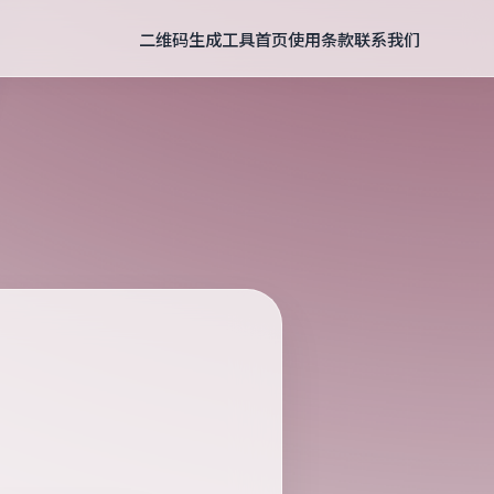
二维码生成工具首页
使用条款
联系我们