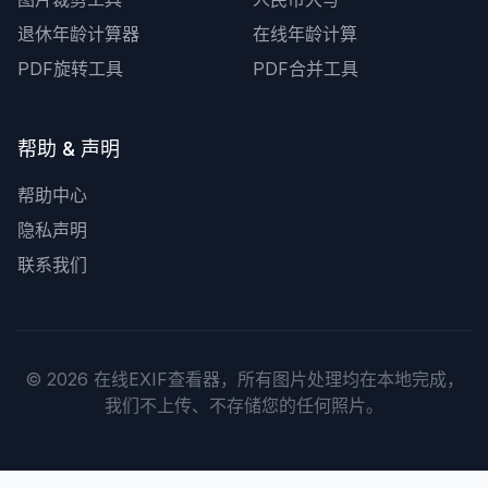
退休年龄计算器
在线年龄计算
PDF旋转工具
PDF合并工具
帮助 & 声明
帮助中心
隐私声明
联系我们
©
2026
在线EXIF查看器
，所有图片处理均在本地完成，
我们不上传、不存储您的任何照片。