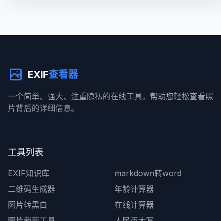
EXIF
查看器
一个简单、强大、注重隐私的在线工具，帮助您轻松查看照
片背后的详细信息。
工具列表
EXIF知识库
markdown转word
二维码生成器
年龄计算器
图片转黑白
在线计算器
图片裁剪工具
人民币大写